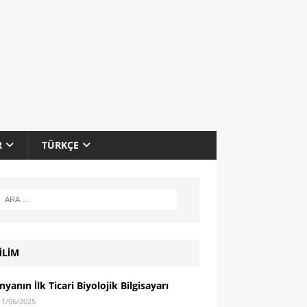
R
TÜRKÇE
İLİM
yanın İlk Ticari Biyolojik Bilgisayarı
11/06/2025