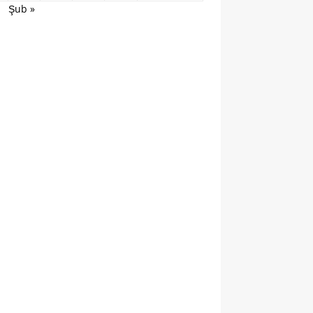
Şub »