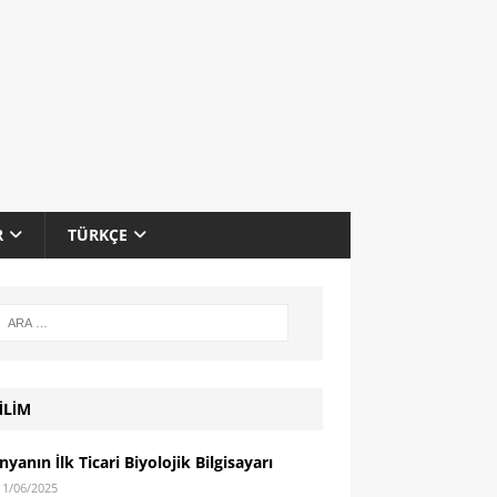
R
TÜRKÇE
İLİM
yanın İlk Ticari Biyolojik Bilgisayarı
11/06/2025