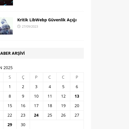
Kritik LibWebp Güvenlik Açığı
27/09/2023
ABER ARŞIVI
N 2025
S
Ç
P
C
C
P
1
2
3
4
5
6
8
9
10
11
12
13
15
16
17
18
19
20
22
23
24
25
26
27
29
30