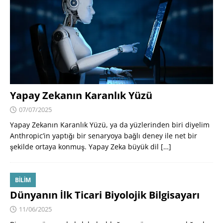
Yapay Zekanın Karanlık Yüzü
07/07/2025
Yapay Zekanın Karanlık Yüzü, ya da yüzlerinden biri diyelim
Anthropic’in yaptığı bir senaryoya bağlı deney ile net bir
şekilde ortaya konmuş. Yapay Zeka büyük dil
[…]
BILIM
Dünyanın İlk Ticari Biyolojik Bilgisayarı
11/06/2025