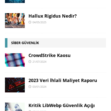
Hallux Rigidus Nedir?
04/05/2025
SİBER GÜVENLİK
CrowdStrike Kaosu
21/07/2024
2023 Veri İhlali Maliyet Raporu
03/01/2024
Kritik LibWebp Güvenlik Açığı