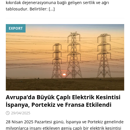
kıkırdak dejenerasyonuna bağlı gelişen sertlik ve ağrı
tablosudur. Belirtiler:
[…]
EXPORT
Avrupa’da Büyük Çaplı Elektrik Kesintisi
İspanya, Portekiz ve Fransa Etkilendi
29/04/2025
28 Nisan 2025 Pazartesi günü, İspanya ve Portekiz genelinde
milyonlarca insanı etkileyen geniş çaplı bir elektrik kesintisi