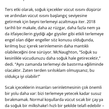
Ters etki olarak, soğuk içecekler vücut ısısını düşürür
ve ardından vücut ısısını başlangıç seviyesine
getirmek için beyni terlemeyi azaltmaya iter. 2018
tarihli bir makale, daha az rüzgar, daha fazla nem ya
da itfaiyecilerin giydiği ağır giysiler gibi etkili terlemeye
engel olan diğer engeller söz konusu olduğunda,
kırılmış buz içerek serinlemenin daha mantıklı
olabileceğini öne sürüyor. McNaughton, “Soğuk su
kesinlikle vücudunuzu daha soğuk hale getirecektir,”
dedi. “Aynı zamanda terlemeyi de bastırma eğiliminde
olacaktır. Zaten terden sırılsıklam olmuşsanız, bu
oldukça iyi olabilir!”
Sıcak içeceklerin insanları serinletmesinin çok önemli
bir yolu daha var: bizi terlemeye yetecek kadar susuz
bırakmamak. Normal koşullarda vücut sıcak bir çay ya
da soğuk bir milkshake’i hızlı bir şekilde telafi edebilir –