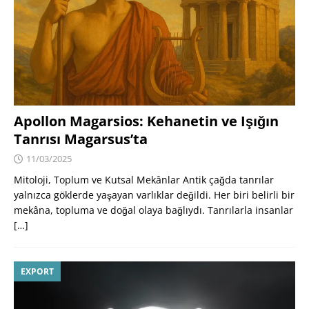
Apollon Magarsios: Kehanetin ve Işığın
Tanrısı Magarsus’ta
11/03/2025
Mitoloji, Toplum ve Kutsal Mekânlar Antik çağda tanrılar
yalnızca göklerde yaşayan varlıklar değildi. Her biri belirli bir
mekâna, topluma ve doğal olaya bağlıydı. Tanrılarla insanlar
[…]
EXPORT