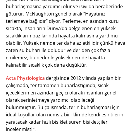
buharlaşmasına yardımcı olur ve ısıyı da beraberinde
götürür. McNaughton genel olarak “Hayatınız
terlemeye bağlıdır” diyor. Terleme, en azından kuru
sıcakta, insanların Dünya’da belgelenen en yüksek
sıcaklıkların bazılarında hayatta kalmasına yardımcı
olabilir. Yüksek nemde ter daha az etkilidir çünkü hava
zaten su buharı ile doludur ve deriden çok fazla
emilemez; bu nedenle yüksek nemde hayatta
kalınabilir sıcaklık çok daha düşüktür.
Acta Physiologica
dergisinde 2012 yılında yapılan bir
çalışmada, ter tamamen buharlaştığında, sıcak
içeceklerin en azından geçici olarak insanları genel
olarak serinletmeye yardımcı olabileceği
bulunmuştur. Bu çalışmada, terin buharlaşması için
ideal koşullar olan nemsiz bir iklimde kendi esintilerini
yaratacak kadar hızlı bisiklet süren bisikletçiler
incelenmiştir.