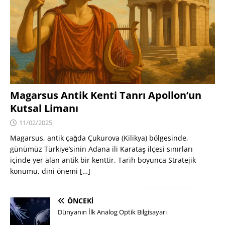
Magarsus Antik Kenti Tanrı Apollon’un
Kutsal Limanı
11/02/2025
Magarsus, antik çağda Çukurova (Kilikya) bölgesinde,
günümüz Türkiye’sinin Adana ili Karataş ilçesi sınırları
içinde yer alan antik bir kenttir. Tarih boyunca Stratejik
konumu, dini önemi
[…]
ÖNCEKI
Dünyanın İlk Analog Optik Bilgisayarı