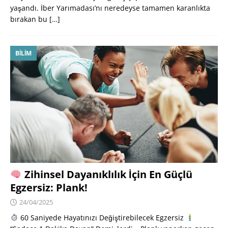
yaşandı. İber Yarımadası’nı neredeyse tamamen karanlıkta
bırakan bu
[…]
BILIM
Zihinsel Dayanıklılık İçin En Güçlü
Egzersiz: Plank!
24/04/2025
60 Saniyede Hayatınızı Değiştirebilecek Egzersiz