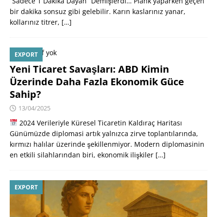
“Sadece 1 Dakika Dayan” Demişlerdi… Plank yaparken geçen
bir dakika sonsuz gibi gelebilir. Karın kaslarınız yanar,
kollarınız titrer,
[…]
EXPORT
Yeni Ticaret Savaşları: ABD Kimin
Üzerinde Daha Fazla Ekonomik Güce
Sahip?
13/04/2025
2024 Verileriyle Küresel Ticaretin Kaldıraç Haritası
Günümüzde diplomasi artık yalnızca zirve toplantılarında,
kırmızı halılar üzerinde şekillenmiyor. Modern diplomasinin
en etkili silahlarından biri, ekonomik ilişkiler
[…]
EXPORT