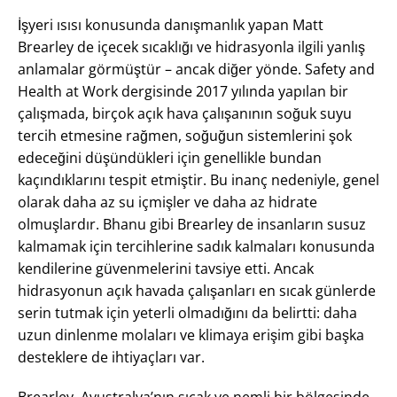
İşyeri ısısı konusunda danışmanlık yapan Matt
Brearley de içecek sıcaklığı ve hidrasyonla ilgili yanlış
anlamalar görmüştür – ancak diğer yönde. Safety and
Health at Work dergisinde 2017 yılında yapılan bir
çalışmada, birçok açık hava çalışanının soğuk suyu
tercih etmesine rağmen, soğuğun sistemlerini şok
edeceğini düşündükleri için genellikle bundan
kaçındıklarını tespit etmiştir. Bu inanç nedeniyle, genel
olarak daha az su içmişler ve daha az hidrate
olmuşlardır. Bhanu gibi Brearley de insanların susuz
kalmamak için tercihlerine sadık kalmaları konusunda
kendilerine güvenmelerini tavsiye etti. Ancak
hidrasyonun açık havada çalışanları en sıcak günlerde
serin tutmak için yeterli olmadığını da belirtti: daha
uzun dinlenme molaları ve klimaya erişim gibi başka
desteklere de ihtiyaçları var.