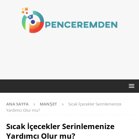
ANA SAYFA
MANŞET
Sıcak İçecekler Serinlemenize
Yardımcı Olur mu?
Sıcak İçecekler Serinlemenize
Yardımcı Olur mu?