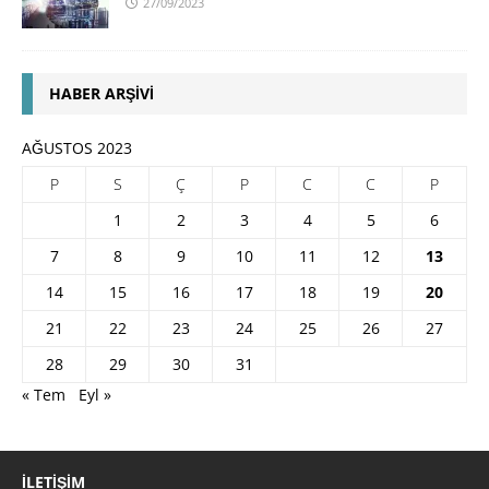
27/09/2023
HABER ARŞIVI
AĞUSTOS 2023
P
S
Ç
P
C
C
P
1
2
3
4
5
6
7
8
9
10
11
12
13
14
15
16
17
18
19
20
21
22
23
24
25
26
27
28
29
30
31
« Tem
Eyl »
İLETIŞIM