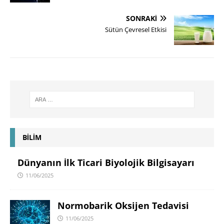
SONRAKI
Sütün Çevresel Etkisi
BİLİM
Dünyanın İlk Ticari Biyolojik Bilgisayarı
11/06/2025
Normobarik Oksijen Tedavisi
11/06/2025