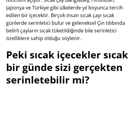
ısıtıcısını açıyor: Sıcak çay Bangladeş, Hindistan,
Japonya ve Türkiye gibi ülkelerde yıl boyunca tercih
edilen bir içecektir. Birçok insan sıcak çayı sıcak
günlerde serinletici bulur ve geleneksel Çin tıbbında
belirli çayların sıcak tüketildiğinde bile serinletici
özelliklere sahip olduğu söylenir.
Peki sıcak içecekler sıcak
bir günde sizi gerçekten
serinletebilir mi?