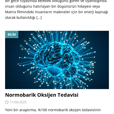
Bir gece rüyasında kelebek olduğunu gören ve uyandığında
insan olduğunu hatırlayan bir düşünürün hikayesi veya
Matrix filmindeki insanların makineler için bir enerji kaynağı
olarak kullanıldığı
[…]
BILIM
Normobarik Oksijen Tedavisi
11/06/2025
Yeni bir araştırma, %100 normobarik oksijen tedavisinin