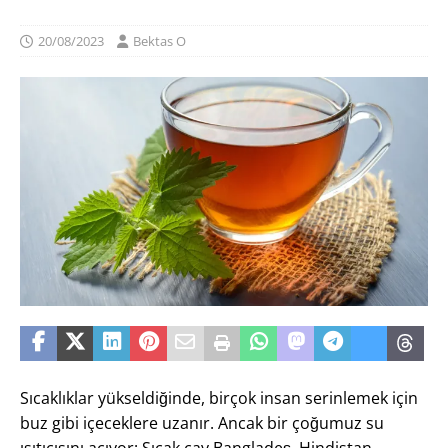
20/08/2023
Bektas O
Sıcaklıklar yükseldiğinde, birçok insan serinlemek için
buz gibi içeceklere uzanır. Ancak bir çoğumuz su