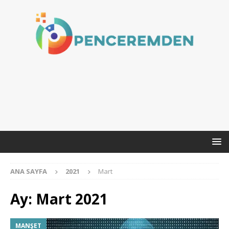
ANA SAYFA
2021
Mart
Ay:
Mart 2021
MANŞET