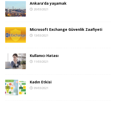
Ankara’da yaşamak
20/03/2021
Microsoft Exchange Güvenlik Zaafiyeti
13/03/2021
Kullanıcı Hatası
11/03/2021
Kadın Etkisi
09/03/2021