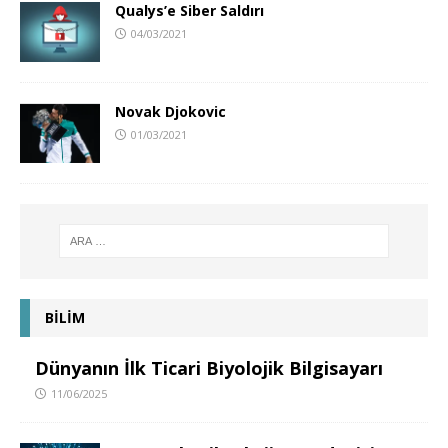
Qualys’e Siber Saldırı
04/03/2021
Novak Djokovic
01/03/2021
BİLİM
Dünyanın İlk Ticari Biyolojik Bilgisayarı
11/06/2025