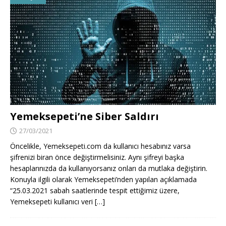
Yemeksepeti’ne Siber Saldırı
27/03/2021
Öncelikle, Yemeksepeti.com da kullanıcı hesabınız varsa
şifrenizi biran önce değiştirmelisiniz. Aynı şifreyi başka
hesaplarınızda da kullanıyorsanız onları da mutlaka değiştirin.
Konuyla ilgili olarak Yemeksepeti’nden yapılan açıklamada
“25.03.2021 sabah saatlerinde tespit ettiğimiz üzere,
Yemeksepeti kullanıcı veri
[…]