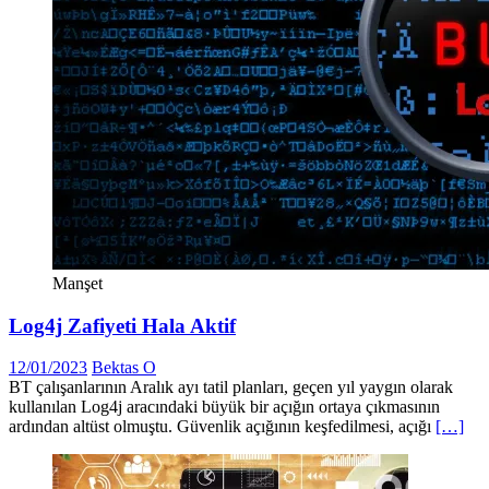
Manşet
Log4j Zafiyeti Hala Aktif
12/01/2023
Bektas O
BT çalışanlarının Aralık ayı tatil planları, geçen yıl yaygın olarak
kullanılan Log4j aracındaki büyük bir açığın ortaya çıkmasının
ardından altüst olmuştu. Güvenlik açığının keşfedilmesi, açığı
[…]