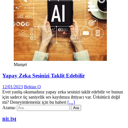
Manşet
Yapay Zeka Sesinizi Taklit Edebilir
12/01/2023
Bektas O
Evet yanlış okumadınız yapay zeka sesinizi taklit edebilir ve bunun
için sadece üç saniyelik ses kaydınıza ihtiyacı var. Ürkütücü değil
mi? Deneyimlemeniz için bu haberi
[…]
Arama:
BİLİM