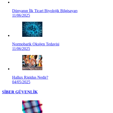
Dünyanın İlk Ticari Biyolojik Bilgisayarı
11/06/2025
Normobarik Oksijen Tedavisi
11/06/2025
Hallux Rigidus Nedir?
04/05/2025
SİBER GÜVENLİK