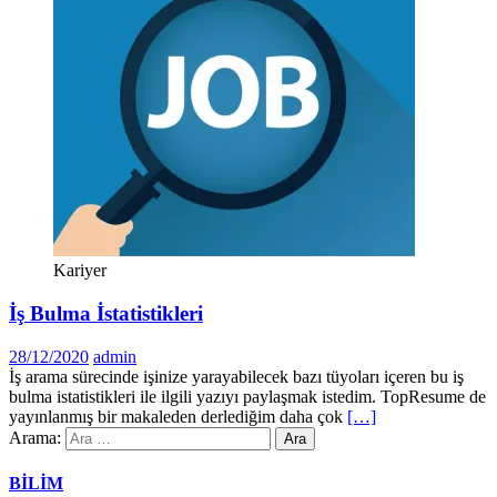
Kariyer
İş Bulma İstatistikleri
28/12/2020
admin
İş arama sürecinde işinize yarayabilecek bazı tüyoları içeren bu iş
bulma istatistikleri ile ilgili yazıyı paylaşmak istedim. TopResume de
yayınlanmış bir makaleden derlediğim daha çok
[…]
Arama:
BİLİM