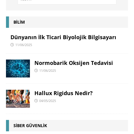
BİLİM
Dünyanın İlk Ticari Biyolojik Bilgisayarı
11/06/2025
Normobarik Oksijen Tedavisi
11/06/2025
Hallux Rigidus Nedir?
04/05/2025
SİBER GÜVENLİK