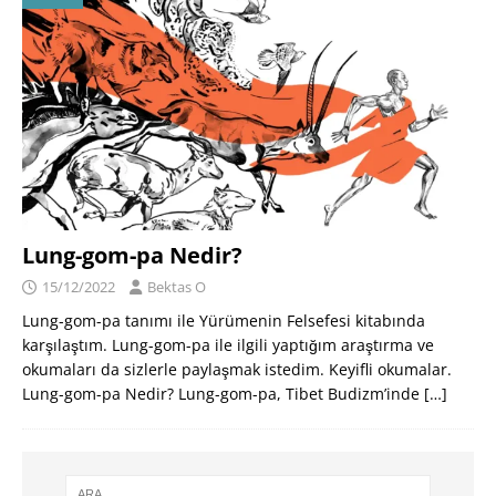
Lung-gom-pa Nedir?
15/12/2022
Bektas O
Lung-gom-pa tanımı ile Yürümenin Felsefesi kitabında
karşılaştım. Lung-gom-pa ile ilgili yaptığım araştırma ve
okumaları da sizlerle paylaşmak istedim. Keyifli okumalar.
Lung-gom-pa Nedir? Lung-gom-pa, Tibet Budizm’inde
[…]