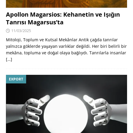
Apollon Magarsios: Kehanetin ve Işığın
Tanrısı Magarsus’ta
11/03/2025
Mitoloji, Toplum ve Kutsal Mekânlar Antik çağda tanrılar
yalnızca göklerde yaşayan varlıklar değildi. Her biri belirli bir
mekâna, topluma ve doğal olaya bağlıydı. Tanrılarla insanlar
[…]
EXPORT