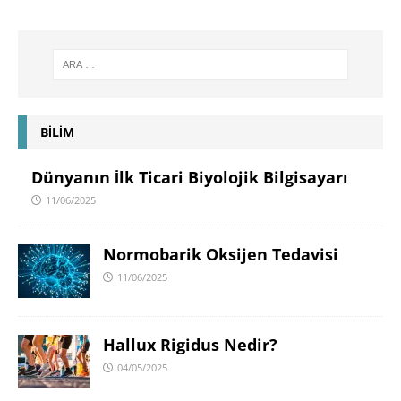
BİLİM
Dünyanın İlk Ticari Biyolojik Bilgisayarı
11/06/2025
Normobarik Oksijen Tedavisi
11/06/2025
Hallux Rigidus Nedir?
04/05/2025