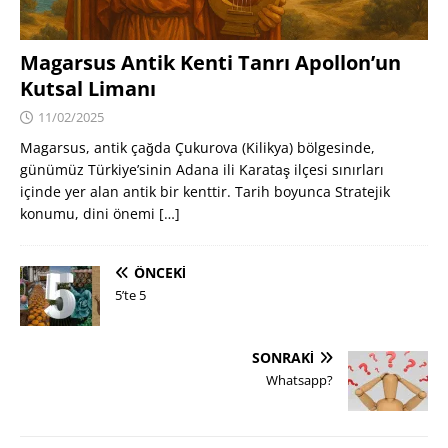
Magarsus Antik Kenti Tanrı Apollon’un
Kutsal Limanı
11/02/2025
Magarsus, antik çağda Çukurova (Kilikya) bölgesinde,
günümüz Türkiye’sinin Adana ili Karataş ilçesi sınırları
içinde yer alan antik bir kenttir. Tarih boyunca Stratejik
konumu, dini önemi
[…]
ÖNCEKI
5’te 5
SONRAKI
Whatsapp?