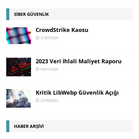
SİBER GÜVENLİK
CrowdStrike Kaosu
21/07/2024
2023 Veri İhlali Maliyet Raporu
03/01/2024
Kritik LibWebp Güvenlik Açığı
27/09/2023
HABER ARŞIVI