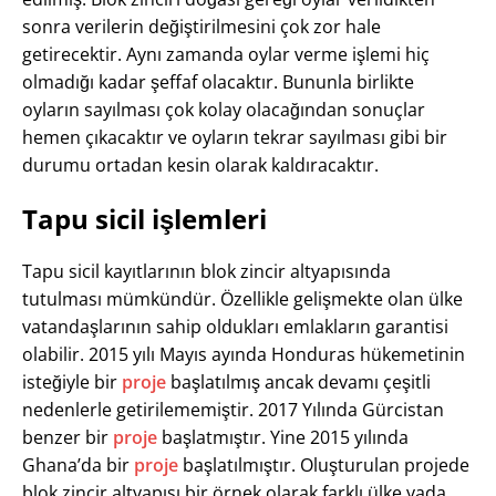
sonra verilerin değiştirilmesini çok zor hale
getirecektir. Aynı zamanda oylar verme işlemi hiç
olmadığı kadar şeffaf olacaktır. Bununla birlikte
oyların sayılması çok kolay olacağından sonuçlar
hemen çıkacaktır ve oyların tekrar sayılması gibi bir
durumu ortadan kesin olarak kaldıracaktır.
Tapu sicil işlemleri
Tapu sicil kayıtlarının blok zincir altyapısında
tutulması mümkündür. Özellikle gelişmekte olan ülke
vatandaşlarının sahip oldukları emlakların garantisi
olabilir. 2015 yılı Mayıs ayında Honduras hükemetinin
isteğiyle bir
proje
başlatılmış ancak devamı çeşitli
nedenlerle getirilememiştir. 2017 Yılında Gürcistan
benzer bir
proje
başlatmıştır. Yine 2015 yılında
Ghana’da bir
proje
başlatılmıştır. Oluşturulan projede
blok zincir altyapısı bir örnek olarak farklı ülke yada