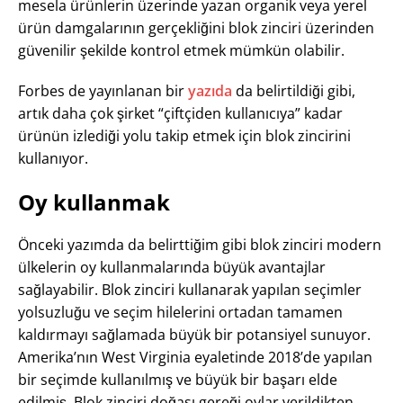
mesela ürünlerin üzerinde yazan organik veya yerel
ürün damgalarının gerçekliğini blok zinciri üzerinden
güvenilir şekilde kontrol etmek mümkün olabilir.
Forbes de yayınlanan bir
yazıda
da belirtildiği gibi,
artık daha çok şirket “çiftçiden kullanıcıya” kadar
ürünün izlediği yolu takip etmek için blok zincirini
kullanıyor.
Oy kullanmak
Önceki yazımda da belirttiğim gibi blok zinciri modern
ülkelerin oy kullanmalarında büyük avantajlar
sağlayabilir. Blok zinciri kullanarak yapılan seçimler
yolsuzluğu ve seçim hilelerini ortadan tamamen
kaldırmayı sağlamada büyük bir potansiyel sunuyor.
Amerika’nın West Virginia eyaletinde 2018’de yapılan
bir seçimde kullanılmış ve büyük bir başarı elde
edilmiş. Blok zinciri doğası gereği oylar verildikten