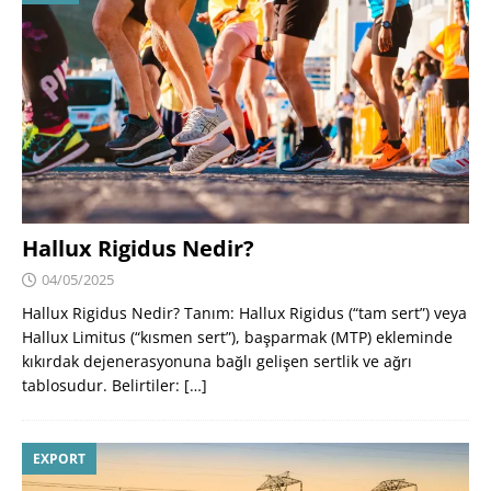
Hallux Rigidus Nedir?
04/05/2025
Hallux Rigidus Nedir? Tanım: Hallux Rigidus (“tam sert”) veya
Hallux Limitus (“kısmen sert”), başparmak (MTP) ekleminde
kıkırdak dejenerasyonuna bağlı gelişen sertlik ve ağrı
tablosudur. Belirtiler:
[…]
EXPORT