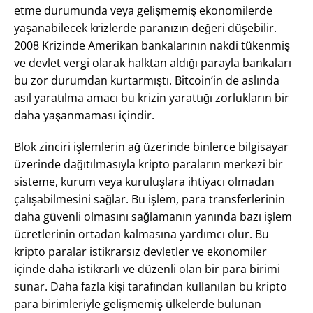
etme durumunda veya gelişmemiş ekonomilerde
yaşanabilecek krizlerde paranızın değeri düşebilir.
2008 Krizinde Amerikan bankalarının nakdi tükenmiş
ve devlet vergi olarak halktan aldığı parayla bankaları
bu zor durumdan kurtarmıştı. Bitcoin’in de aslında
asıl yaratılma amacı bu krizin yarattığı zorlukların bir
daha yaşanmaması içindir.
Blok zinciri işlemlerin ağ üzerinde binlerce bilgisayar
üzerinde dağıtılmasıyla kripto paraların merkezi bir
sisteme, kurum veya kuruluşlara ihtiyacı olmadan
çalışabilmesini sağlar. Bu işlem, para transferlerinin
daha güvenli olmasını sağlamanın yanında bazı işlem
ücretlerinin ortadan kalmasına yardımcı olur. Bu
kripto paralar istikrarsız devletler ve ekonomiler
içinde daha istikrarlı ve düzenli olan bir para birimi
sunar. Daha fazla kişi tarafından kullanılan bu kripto
para birimleriyle gelişmemiş ülkelerde bulunan