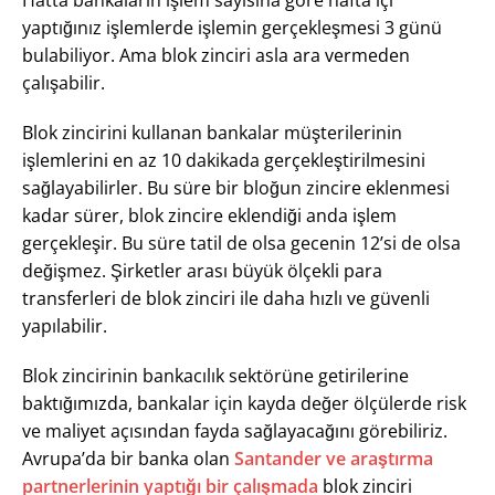
Hatta bankaların işlem sayısına göre hafta içi
yaptığınız işlemlerde işlemin gerçekleşmesi 3 günü
bulabiliyor. Ama blok zinciri asla ara vermeden
çalışabilir.
Blok zincirini kullanan bankalar müşterilerinin
işlemlerini en az 10 dakikada gerçekleştirilmesini
sağlayabilirler. Bu süre bir bloğun zincire eklenmesi
kadar sürer, blok zincire eklendiği anda işlem
gerçekleşir. Bu süre tatil de olsa gecenin 12’si de olsa
değişmez. Şirketler arası büyük ölçekli para
transferleri de blok zinciri ile daha hızlı ve güvenli
yapılabilir.
Blok zincirinin bankacılık sektörüne getirilerine
baktığımızda, bankalar için kayda değer ölçülerde risk
ve maliyet açısından fayda sağlayacağını görebiliriz.
Avrupa’da bir banka olan
Santander ve araştırma
partnerlerinin yaptığı bir çalışmada
blok zinciri