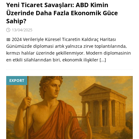
Yeni Ticaret Savaşları: ABD Kimin
Üzerinde Daha Fazla Ekonomik Güce
Sahip?
13/04/2025
📅 2024 Verileriyle Küresel Ticaretin Kaldıraç Haritası
Günümüzde diplomasi artık yalnızca zirve toplantılarında,
kırmızı halılar üzerinde şekillenmiyor. Modern diplomasinin
en etkili silahlarından biri, ekonomik ilişkiler
[…]
EXPORT