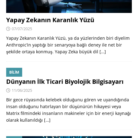
Yapay Zekanın Karanlık Yüzü
07/07/2025
Yapay Zekanın Karanlık Yüzü, ya da yüzlerinden biri diyelim
Anthropic’in yaptığı bir senaryoya bağlı deney ile net bir
şekilde ortaya konmuş. Yapay Zeka büyük dil
[…]
BILIM
Dünyanın İlk Ticari Biyolojik Bilgisayarı
11/06/2025
Bir gece rüyasında kelebek olduğunu gören ve uyandığında
insan olduğunu hatırlayan bir düşünürün hikayesi veya
Matrix filmindeki insanların makineler için bir enerji kaynağı
olarak kullanıldığı
[…]