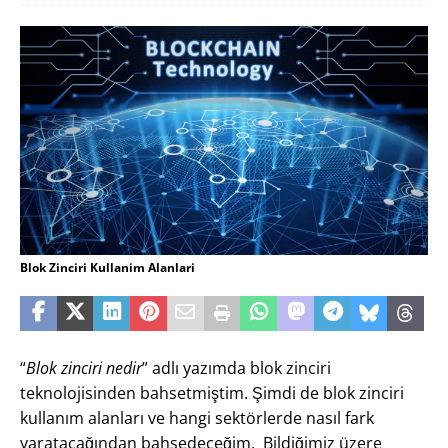
Blok Zinciri Kullanim Alanlari
“
Blok zinciri nedir
” adlı yazımda blok zinciri
teknolojisinden bahsetmiştim. Şimdi de blok zinciri
kullanım alanları ve hangi sektörlerde nasıl fark
yaratacağından bahsedeceğim. Bildiğimiz üzere