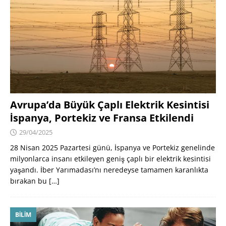
Avrupa’da Büyük Çaplı Elektrik Kesintisi
İspanya, Portekiz ve Fransa Etkilendi
29/04/2025
28 Nisan 2025 Pazartesi günü, İspanya ve Portekiz genelinde
milyonlarca insanı etkileyen geniş çaplı bir elektrik kesintisi
yaşandı. İber Yarımadası’nı neredeyse tamamen karanlıkta
bırakan bu
[…]
BILIM