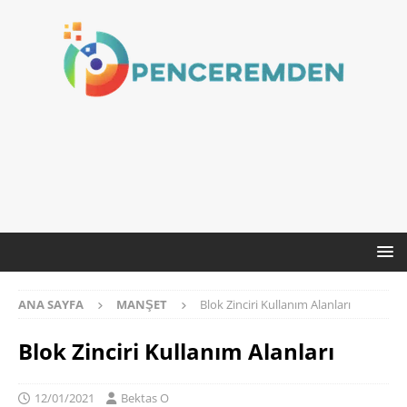
ANA SAYFA
MANŞET
Blok Zinciri Kullanım Alanları
Blok Zinciri Kullanım Alanları
12/01/2021
Bektas O