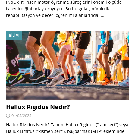
(NbOxTr) insan motor öğrenme süreçlerini önemli ölçüde
iyileştirdiğini ortaya koyuyor. Bu bulgular, nörolojik
rehabilitasyon ve beceri öğrenimi alanlarında
[…]
BILIM
Hallux Rigidus Nedir?
04/05/2025
Hallux Rigidus Nedir? Tanım: Hallux Rigidus (“tam sert”) veya
Hallux Limitus (“kısmen sert”), başparmak (MTP) ekleminde