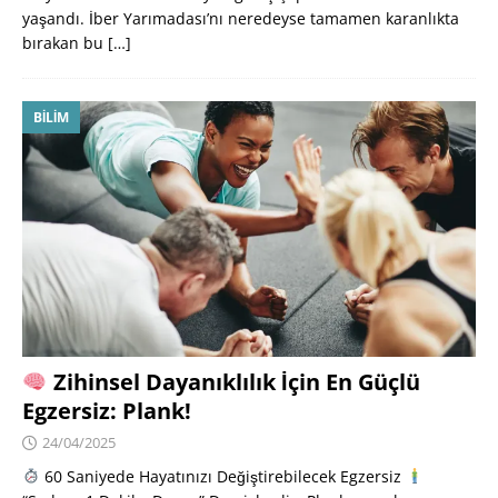
yaşandı. İber Yarımadası’nı neredeyse tamamen karanlıkta
bırakan bu
[…]
BILIM
Zihinsel Dayanıklılık İçin En Güçlü
Egzersiz: Plank!
24/04/2025
60 Saniyede Hayatınızı Değiştirebilecek Egzersiz