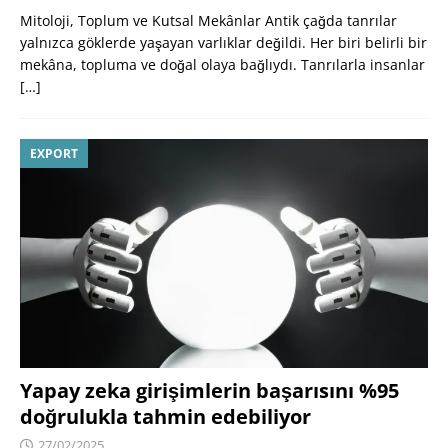
Mitoloji, Toplum ve Kutsal Mekânlar Antik çağda tanrılar
yalnızca göklerde yaşayan varlıklar değildi. Her biri belirli bir
mekâna, topluma ve doğal olaya bağlıydı. Tanrılarla insanlar
[…]
EXPORT
Yapay zeka girişimlerin başarısını %95
doğrulukla tahmin edebiliyor
27/02/2025