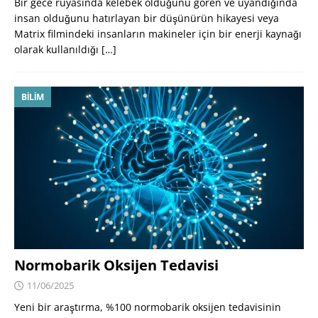
Bir gece rüyasında kelebek olduğunu gören ve uyandığında
insan olduğunu hatırlayan bir düşünürün hikayesi veya
Matrix filmindeki insanların makineler için bir enerji kaynağı
olarak kullanıldığı
[…]
BILIM
Normobarik Oksijen Tedavisi
11/06/2025
Yeni bir araştırma, %100 normobarik oksijen tedavisinin