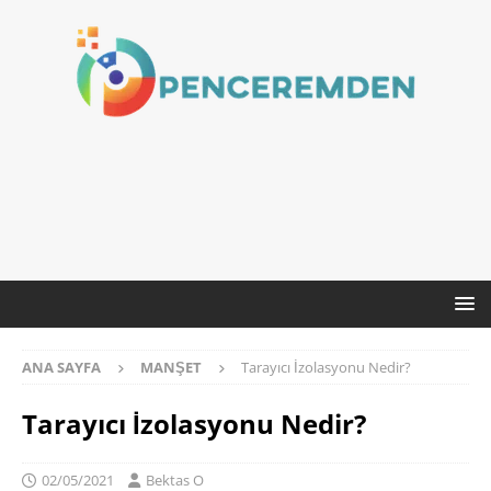
ANA SAYFA
MANŞET
Tarayıcı İzolasyonu Nedir?
Tarayıcı İzolasyonu Nedir?
02/05/2021
Bektas O