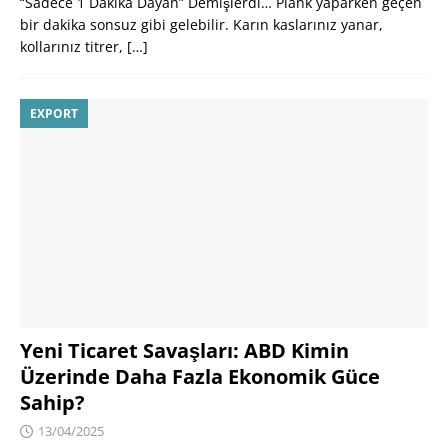
“Sadece 1 Dakika Dayan” Demişlerdi… Plank yaparken geçen
bir dakika sonsuz gibi gelebilir. Karın kaslarınız yanar,
kollarınız titrer,
[…]
EXPORT
Yeni Ticaret Savaşları: ABD Kimin
Üzerinde Daha Fazla Ekonomik Güce
Sahip?
13/04/2025