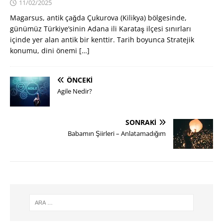
11/02/2025
Magarsus, antik çağda Çukurova (Kilikya) bölgesinde,
günümüz Türkiye’sinin Adana ili Karataş ilçesi sınırları
içinde yer alan antik bir kenttir. Tarih boyunca Stratejik
konumu, dini önemi
[…]
ÖNCEKI
Agile Nedir?
SONRAKI
Babamın Şiirleri – Anlatamadığım