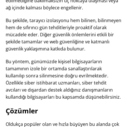
edilmediğine bakılmaksızın uç noktaya ulaşması veya
ağ içinde kalması böylece engellenir.
Bu şekilde, tarayıcı izolasyonu hem bilinen, bilinmeyen
hem de sıfırıncı gün tehditleriyle proaktif olarak
mücadele eder. Diğer güvenlik önlemlerini etkili bir
şekilde tamamlar ve web güvenliğine ve katmanlı
güvenlik yaklaşımına katkıda bulunur.
Bu yöntem, günümüzde kişisel bilgisayarların
tamamının izole bir ortamda sanallaştırılarak
kullanılıp sonra silinmesine doğru evrilmektedir.
Özellikle siber istihbarat uzmanları, siber tehdit
avcıları ve dışardan destek aldığınız danışmanların
kullandığı bilgisayarları bu kapsamda düşünebilirsiniz.
Çözümler
Oldukça popüler olan ve hızla büyüyen bu alanda çok