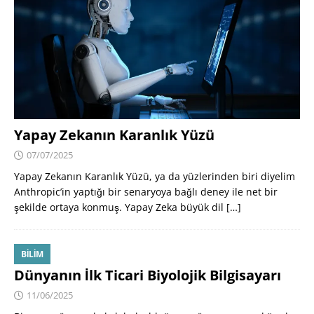
Yapay Zekanın Karanlık Yüzü
07/07/2025
Yapay Zekanın Karanlık Yüzü, ya da yüzlerinden biri diyelim
Anthropic’in yaptığı bir senaryoya bağlı deney ile net bir
şekilde ortaya konmuş. Yapay Zeka büyük dil
[…]
BILIM
Dünyanın İlk Ticari Biyolojik Bilgisayarı
11/06/2025