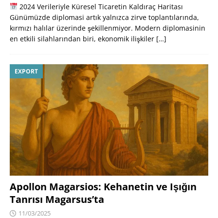
2024 Verileriyle Küresel Ticaretin Kaldıraç Haritası
Günümüzde diplomasi artık yalnızca zirve toplantılarında,
kırmızı halılar üzerinde şekillenmiyor. Modern diplomasinin
en etkili silahlarından biri, ekonomik ilişkiler
[…]
EXPORT
Apollon Magarsios: Kehanetin ve Işığın
Tanrısı Magarsus’ta
11/03/2025