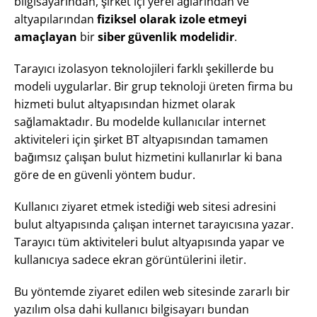
bilgisayarından, şirket içi yerel ağlarından ve
altyapılarından
fiziksel olarak izole etmeyi
amaçlayan
bir
siber güvenlik modelidir
.
Tarayıcı izolasyon teknolojileri farklı şekillerde bu
modeli uygularlar. Bir grup teknoloji üreten firma bu
hizmeti bulut altyapısından hizmet olarak
sağlamaktadır. Bu modelde kullanıcılar internet
aktiviteleri için şirket BT altyapısından tamamen
bağımsız çalışan bulut hizmetini kullanırlar ki bana
göre de en güvenli yöntem budur.
Kullanıcı ziyaret etmek istediği web sitesi adresini
bulut altyapısında çalışan internet tarayıcısına yazar.
Tarayıcı tüm aktiviteleri bulut altyapısında yapar ve
kullanıcıya sadece ekran görüntülerini iletir.
Bu yöntemde ziyaret edilen web sitesinde zararlı bir
yazılım olsa dahi kullanıcı bilgisayarı bundan