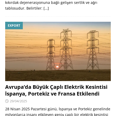
kıkırdak dejenerasyonuna bağlı gelişen sertlik ve ağrı
tablosudur. Belirtiler:
[…]
EXPORT
Avrupa’da Büyük Çaplı Elektrik Kesintisi
İspanya, Portekiz ve Fransa Etkilendi
29/04/2025
28 Nisan 2025 Pazartesi günü, İspanya ve Portekiz genelinde
milyonlarca insanı etkileyen geniş çaplı bir elektrik kesintisi